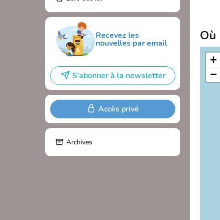
Où 
Recevez les
nouvelles par email
+
−
S'abonner à la newsletter
Accès privé
Archives