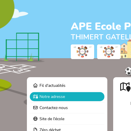
APE Ecole P
THIMERT GATEL
Fil d'actualités
Notre adresse
Contactez-nous
Site de l'école
Zéro déchet