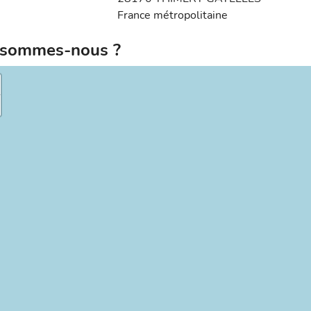
France métropolitaine
sommes-nous ?