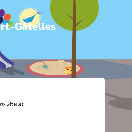
rt-Gâtelles
rt-Gâtelles