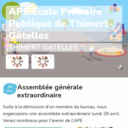
APE Ecole Primaire
Publique de Thimert-
Gâtelles
THIMERT GATELLES
Assemblée générale
04
Avr.
extraordinaire
Suite à la démission d'un membre du bureau, nous
organiseons une assemblée extraordinaire lundi 28 avril.
Venez nombreux pour l'avenir de l'APE